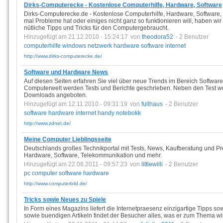
Dirks-Computerecke - Kostenlose Computerhilfe, Hardware, Software
Dirks-Computerecke.de - Kostenlose Computerhilfe, Hardware, Software,
mal Probleme hat oder einiges nicht ganz so funktionieren will, haben wi
nütliche Tipps und Tricks für den Computergebraucht.
Hinzugefügt am 21.12.2010 - 15:24:17
von
theodora52
- 2 Benutzer
computerhilfe
windows
netzwerk
hardware
software
internet
http://www.dirks-computerecke.de/
Software und Hardware News
Auf diesen Seiten erfahren Sie viel über neue Trends im Bereich Softwa
Computerwelt werden Tests und Berichte geschrieben. Neben den Test w
Downloads angeboten.
Hinzugefügt am 12.11.2010 - 09:31:19
von
fullhaus
- 2 Benutzer
software
hardware
internet
handy
notebokk
http://www.zdnet.de/
Meine Computer Lieblingsseite
Deutschlands großes Technikportal mit Tests, News, Kaufberatung und Pr
Hardware, Software, Telekommunikation und mehr.
Hinzugefügt am 22.08.2011 - 09:57:23
von
littlewilli
- 2 Benutzer
pc
computer
software
hardware
http://www.computerbild.de/
Tricks sowie Neues zu Spiele
In Form eines Magazins liefert die Internetpraesenz einzigartige Tipps so
sowie buendigen Artikeln findet der Besucher alles, was er zum Thema w