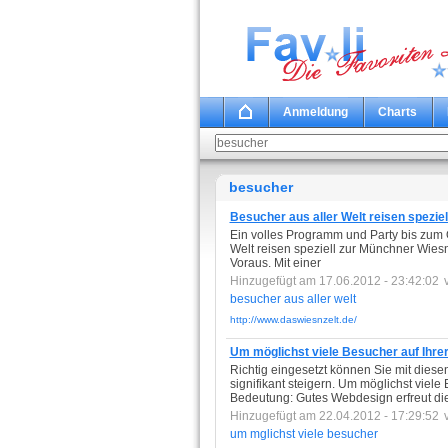
Anmeldung
Charts
besucher
Besucher aus aller Welt reisen speziel
Ein volles Programm und Party bis zum 
Welt reisen speziell zur Münchner Wiesn 
Voraus. Mit einer
Hinzugefügt am 17.06.2012 - 23:42:02
besucher
aus
aller
welt
http://www.daswiesnzelt.de/
Um möglichst viele Besucher auf Ihre
Richtig eingesetzt können Sie mit die
signifikant steigern. Um möglichst viel
Bedeutung: Gutes Webdesign erfreut di
Hinzugefügt am 22.04.2012 - 17:29:52
um
mglichst
viele
besucher