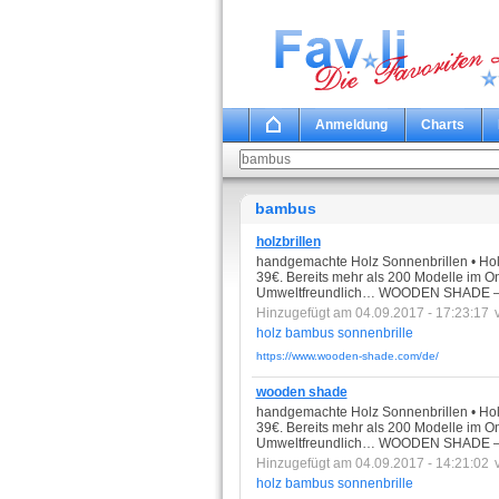
Anmeldung
Charts
bambus
holzbrillen
handgemachte Holz Sonnenbrillen • Hol
39€. Bereits mehr als 200 Modelle im On
Umweltfreundlich… WOODEN SHADE – Sei
Hinzugefügt am 04.09.2017 - 17:23:17
holz
bambus
sonnenbrille
https://www.wooden-shade.com/de/
wooden shade
handgemachte Holz Sonnenbrillen • Hol
39€. Bereits mehr als 200 Modelle im On
Umweltfreundlich… WOODEN SHADE – Sei
Hinzugefügt am 04.09.2017 - 14:21:02
holz
bambus
sonnenbrille