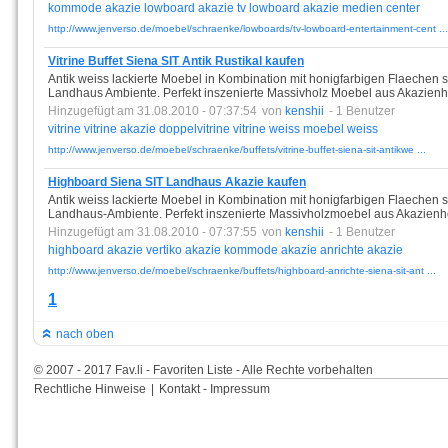
kommode
akazie
lowboard
akazie
tv
lowboard
akazie
medien
center
http://www.jenverso.de/moebel/schraenke/lowboards/tv-lowboard-entertainment-cent ...
Vitrine Buffet Siena SIT Antik Rustikal kaufen
Antik weiss lackierte Moebel in Kombination mit honigfarbigen Flaechen 
Landhaus Ambiente. Perfekt inszenierte Massivholz Moebel aus Akazienh
Hinzugefügt am 31.08.2010 - 07:37:54
von
kenshii
- 1 Benutzer
vitrine
vitrine
akazie
doppelvitrine
vitrine
weiss
moebel
weiss
http://www.jenverso.de/moebel/schraenke/buffets/vitrine-buffet-siena-sit-antikwe ...
Highboard Siena SIT Landhaus Akazie kaufen
Antik weiss lackierte Moebel in Kombination mit honigfarbigen Flaechen 
Landhaus-Ambiente. Perfekt inszenierte Massivholzmoebel aus Akazienh
Hinzugefügt am 31.08.2010 - 07:37:55
von
kenshii
- 1 Benutzer
highboard
akazie
vertiko
akazie
kommode
akazie
anrichte
akazie
http://www.jenverso.de/moebel/schraenke/buffets/highboard-anrichte-siena-sit-ant ...
1
nach oben
© 2007 - 2017 Fav.li - Favoriten Liste - Alle Rechte vorbehalten
Rechtliche Hinweise
|
Kontakt - Impressum