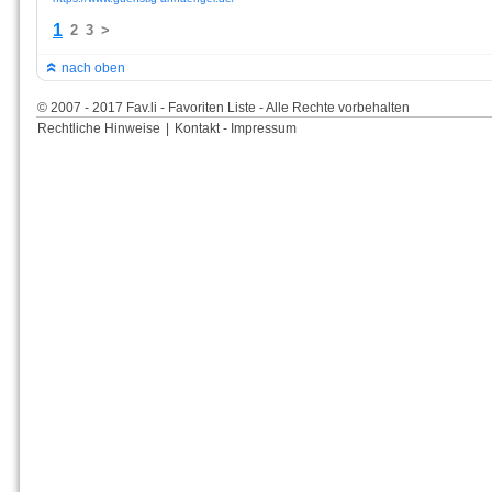
1
2
3
>
nach oben
© 2007 - 2017 Fav.li - Favoriten Liste - Alle Rechte vorbehalten
Rechtliche Hinweise
|
Kontakt - Impressum