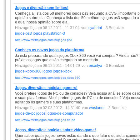
Jogos e diversão sem limites!
Conheça a lista dos 50 melhores jogos ps3 segundo a CVG, importante 
opinião sobre ela. Conheça a lista dos 50 melhores jogos ps3 segundo 
e qual nossa opinião sobre ela.
Hinzugefügt am 08.12.2011 - 11:31:04
von
syahrini
- 3 Benutzer
jogos-ps3
jogos
playstation-3
http://www.metrojogos.com.br/jogos-ps3
Conheça os novos jogos da plataforma
Já está preparando quais jogos Xbox 360 você vai comprar? Ainda não? 
próximos jogos que estão chegando ao mercado.
Hinzugefügt am 09.12.2011 - 14:01:29
von
erixelya
- 3 Benutzer
jogos-xbox-360
jogos
jogos-xbox
http://www.metrojogos.com.br/jogos-xbox-360
Jogos, diversão e notícias gamers!
Você prefere jogos de PC ou de consoles? Veja nossa análise sobre os 
e suas plataformas. Você prefere jogos de PC ou de consoles? Veja noss
agitando os gamers e suas plataformas.
Hinzugefügt am 02.03.2012 - 14:31:40
von
woslaner
- 3 Benutzer
jogos-de-pc
jogos
jogos-de-computador
http://www.metrojogos.com.br/jogos-de-pc
Jogos, diversão e notícias sobre video-game!
Quer saber quais jogos novos estão dando o que falar e quais lançamen