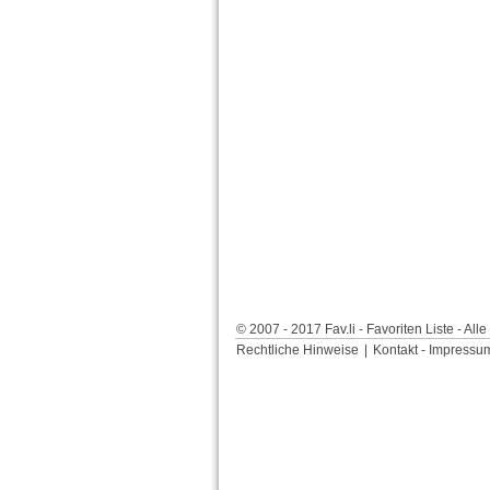
© 2007 - 2017 Fav.li - Favoriten Liste - Al
Rechtliche Hinweise
|
Kontakt - Impressu