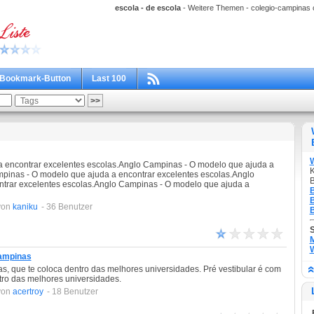
escola - de escola
- Weitere Themen - colegio-campinas 
Bookmark-Button
Last 100
 encontrar excelentes escolas.Anglo Campinas - O modelo que ajuda a
K
mpinas - O modelo que ajuda a encontrar excelentes escolas.Anglo
B
trar excelentes escolas.Anglo Campinas - O modelo que ajuda a
B
B
von
kaniku
- 36 Benutzer
B
M
W
Campinas
s, que te coloca dentro das melhores universidades. Pré vestibular é com
tro das melhores universidades.
von
acertroy
- 18 Benutzer