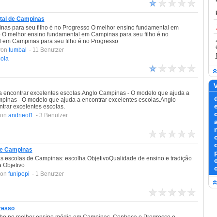
tal de Campinas
as para seu filho é no Progresso O melhor ensino fundamental em
o O melhor ensino fundamental em Campinas para seu filho é no
 em Campinas para seu filho é no Progresso
von
tumbal
- 11 Benutzer
ola
V
 encontrar excelentes escolas.Anglo Campinas - O modelo que ajuda a
mpinas - O modelo que ajuda a encontrar excelentes escolas.Anglo
trar excelentes escolas.
von
andrieot1
- 3 Benutzer
de Campinas
as escolas de Campinas: escolha ObjetivoQualidade de ensino e tradição
 Objetivo
von
funipopi
- 1 Benutzer
resso