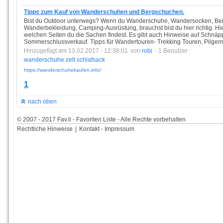
Tipps zum Kauf von Wanderschuhen und Bergschuchen.
Bist du Outdoor unterwegs? Wenn du Wanderschuhe, Wandersocken, Bergs
Wanderbekleidung, Camping-Ausrüstung, brauchst bist du hier richtig. Hier
welchen Seiten du die Sachen findest. Es gibt auch Hinweise auf Schnäp
Sommerschlussverkauf. Tipps für Wandertouren- Trekking Touren, Pilgern
Hinzugefügt am 13.02.2017 - 12:38:01
von
robi
- 1 Benutzer
wanderschuhe
zelt
schlafsack
https://wanderschuhekaufen.info/
1
nach oben
© 2007 - 2017 Fav.li - Favoriten Liste - Alle Rechte vorbehalten
Rechtliche Hinweise
|
Kontakt - Impressum