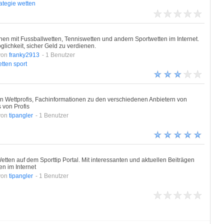
rategie
wetten
nen mit Fussballwetten, Tenniswetten und andern Sportwetten im Internet.
glichkeit, sicher Geld zu verdienen.
von
franky2913
- 1 Benutzer
etten
sport
on Wettprofis, Fachinformationen zu den verschiedenen Anbietern von
 von Profis
von
tipangler
- 1 Benutzer
etten auf dem Sporttip Portal. Mit interessanten und aktuellen Beiträgen
n im Internet
von
tipangler
- 1 Benutzer