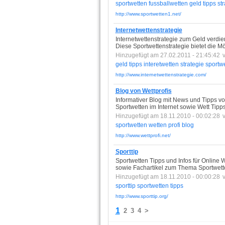
sportwetten
fussballwetten
geld
tipps
st
http://www.sportwetten1.net/
Internetwettenstrategie
Internetwettenstrategie zum Geld verdie
Diese Sportwettenstrategie bietet die Mö
Hinzugefügt am 27.02.2011 - 21:45:42
geld
tipps
interetwetten
strategie
sportw
http://www.internetwettenstrategie.com/
Blog von Wettprofis
Informativer Blog mit News und Tipps v
Sportwetten im Internet sowie Wett Tipps
Hinzugefügt am 18.11.2010 - 00:02:28
sportwetten
wetten
profi
blog
http://www.wettprofi.net/
Sporttip
Sportwetten Tipps und Infos für Online W
sowie Fachartikel zum Thema Sportwette
Hinzugefügt am 18.11.2010 - 00:00:28
sporttip
sportwetten
tipps
http://www.sporttip.org/
1
2
3
4
>