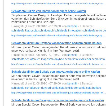
http://www.jenverso.de/moebel/sofas-und-chaiselongues/sofas/schlafsofa-lounger-m ...
Schlafsofa Puzzle von Innovation bequem online kaufen
Simples und Cooles Design in trendigen Farben, ausgestattet mit hochw
verleihen den Schlafsofas der Serie Slick von Innovation einen zeitlosen
zahlreichen Farben und Bezuege.
Hinzugefügt am 31.08.2010 - 07:29:08
von
kenshii
- 1 Benutzer
schlafsofa
klappsofa
schlafcouch
schlafsofa
innovation
schlafsofa
retro
de
http://www.jenverso.de/moebel/sofas-und-chaiselongues/sofas/schlafsofa-lounger-p ...
Schlafsofa Minimum Daytona von Innovation bequem online kaufen
Mit den Special Cover Bezuegen der IRebel Serie von Innovation bekomme
unverwechselbares Highlight in Ihrer Wohnwelt setzt.
Hinzugefügt am 31.08.2010 - 07:29:07
von
kenshii
- 1 Benutzer
schlafsofa
schlafcouch
klappsofa
daybed
schlafsofa
textilleder
schlafsofa
http://www.jenverso.de/moebel/sofas-und-chaiselongues/sofas/schlafsofa-lounger-m ...
Schlafsofa Minimum Buffalo von Innovation bequem online kaufen
Mit den Special Cover Bezuegen der IRebel Serie von Innovation bekomme
unverwechselbares Highlight in Ihrer Wohnwelt setzt.
Hinzugefügt am 31.08.2010 - 07:29:06
von
kenshii
- 1 Benutzer
schlafsofa
schlafcouch
daybed
schlafsofa
textilleder
schlafsofa
buffalo
http://www.jenverso.de/moebel/sofas-und-chaiselongues/sofas/schlafsofa-lounger-m ...
Schlafsofa Minimum Basejump von Innovation bequem online kaufen
Mit den Special Cover Bezuegen der IRebel Serie von Innovation bekomme