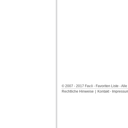
© 2007 - 2017 Fav.li - Favoriten Liste - Al
Rechtliche Hinweise
|
Kontakt - Impressu