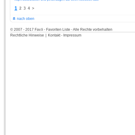
1
2
3
4
>
nach oben
© 2007 - 2017 Fav.li - Favoriten Liste - Alle Rechte vorbehalten
Rechtliche Hinweise
|
Kontakt - Impressum