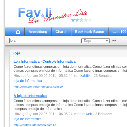
Anmeldung
Charts
Bookmark-Button
Last 100
loja
Loja Informática - Controle Informática
Como fazer ótimas compras em loja de informática Como fazer ótimas co
ótimas compras em loja de informática Como fazer ótimas compras em loj
Hinzugefügt am 09.05.2011 - 05:32:44
von
kahijik
- 23 Benutzer
loja
de
informatica
http://www.controleinformatica.com.br/
A loja de informatica
Como fazer otimas compras em loja de informatica Como fazer otimas co
otimas compras em loja de informatica Como fazer otimas compras em loj
compras em loja de informatica
Hinzugefügt am 22.06.2011 - 06:05:24
von
brewek
- 2 Benutzer
loja
de
informstica
http://controleinformatica.com.br/