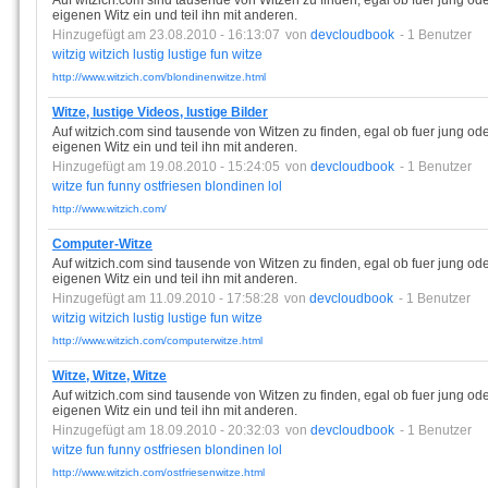
Auf witzich.com sind tausende von Witzen zu finden, egal ob fuer jung ode
eigenen Witz ein und teil ihn mit anderen.
Hinzugefügt am 23.08.2010 - 16:13:07
von
devcloudbook
- 1 Benutzer
witzig
witzich
lustig
lustige
fun
witze
http://www.witzich.com/blondinenwitze.html
Witze, lustige Videos, lustige Bilder
Auf witzich.com sind tausende von Witzen zu finden, egal ob fuer jung ode
eigenen Witz ein und teil ihn mit anderen.
Hinzugefügt am 19.08.2010 - 15:24:05
von
devcloudbook
- 1 Benutzer
witze
fun
funny
ostfriesen
blondinen
lol
http://www.witzich.com/
Computer-Witze
Auf witzich.com sind tausende von Witzen zu finden, egal ob fuer jung ode
eigenen Witz ein und teil ihn mit anderen.
Hinzugefügt am 11.09.2010 - 17:58:28
von
devcloudbook
- 1 Benutzer
witzig
witzich
lustig
lustige
fun
witze
http://www.witzich.com/computerwitze.html
Witze, Witze, Witze
Auf witzich.com sind tausende von Witzen zu finden, egal ob fuer jung ode
eigenen Witz ein und teil ihn mit anderen.
Hinzugefügt am 18.09.2010 - 20:32:03
von
devcloudbook
- 1 Benutzer
witze
fun
funny
ostfriesen
blondinen
lol
http://www.witzich.com/ostfriesenwitze.html