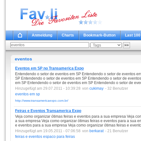
Anmeldung
Charts
Bookmark-Button
Last 100
eventos
Eventos em SP no Transamerica Expo
Entendendo o setor de eventos em SP Entendendo o setor de eventos e
SP Entendendo o setor de eventos em SP Entendendo o setor de evento
em SP Entendendo o setor de eventos em SP Entendendo o setor de ev
Hinzugefügt am 29.07.2011 - 10:39:28
von
cukimay
- 32 Benutzer
eventos
em
sp
http://www.transamericaexpo.com.br/
Feiras e Eventos Transamerica Expo
Veja como organizar ótimas feiras e eventos para a sua empresa Veja com
a sua empresa Veja como organizar ótimas feiras e eventos para a sua e
e eventos para a sua empresa Veja como organizar ótimas feiras e event
Hinzugefügt am 19.05.2011 - 07:06:58
von
berkarat
- 21 Benutzer
feiras
e
eventos
espaco
para
feiras