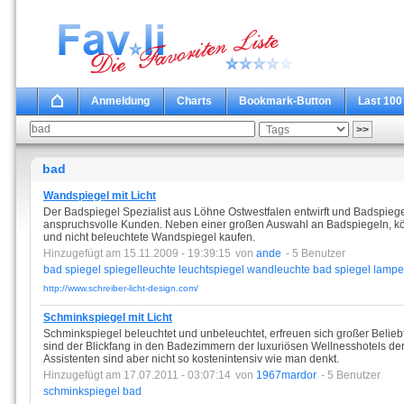
Anmeldung
Charts
Bookmark-Button
Last 100
bad
Wandspiegel mit Licht
Der Badspiegel Spezialist aus Löhne Ostwestfalen entwirft und Badspie
anspruchsvolle Kunden. Neben einer großen Auswahl an Badspiegeln, k
und nicht beleuchtete Wandspiegel kaufen.
Hinzugefügt am 15.11.2009 - 19:39:15
von
ande
- 5 Benutzer
bad
spiegel
spiegelleuchte
leuchtspiegel
wandleuchte
bad
spiegel
lampe
http://www.schreiber-licht-design.com/
Schminkspiegel mit Licht
Schminkspiegel beleuchtet und unbeleuchtet, erfreuen sich großer Belieb
sind der Blickfang in den Badezimmern der luxuriösen Wellnesshotels der
Assistenten sind aber nicht so kostenintensiv wie man denkt.
Hinzugefügt am 17.07.2011 - 03:07:14
von
1967mardor
- 5 Benutzer
schminkspiegel
bad