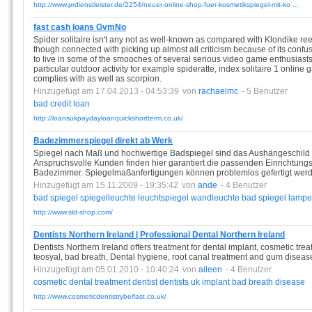
http://www.prdienstleister.de/2254/neuer-online-shop-fuer-kosmetikspiegel-mit-ko ...
fast cash loans GvmNo
Spider solitaire isn't any not as well-known as compared with Klondike re
though connected with picking up almost all criticism because of its confu
to live in some of the smooches of several serious video game enthusiasts.
particular outdoor activity for example spideratte, index solitaire 1 online 
complies with as well as scorpion.
Hinzugefügt am 17.04.2013 - 04:53:39
von
rachaelmc
- 5 Benutzer
bad
credit
loan
http://loansukpaydayloanquickshortterm.co.uk/
Badezimmerspiegel direkt ab Werk
Spiegel nach Maß und hochwertige Badspiegel sind das Aushängeschild 
Anspruchsvolle Kunden finden hier garantiert die passenden Einrichtun
Badezimmer. Spiegelmaßanfertigungen können problemlos gefertigt wer
Hinzugefügt am 15.11.2009 - 19:35:42
von
ande
- 4 Benutzer
bad
spiegel
spiegelleuchte
leuchtspiegel
wandleuchte
bad
spiegel
lampe
http://www.sld-shop.com/
Dentists Northern Ireland | Professional Dental Northern Ireland
Dentists Northern Ireland offers treatment for dental implant, cosmetic trea
teosyal, bad breath, Dental hygiene, root canal treatment and gum disease 
Hinzugefügt am 05.01.2010 - 10:40:24
von
aileen
- 4 Benutzer
cosmetic
dental
treatment
dentist
dentists
uk
implant
bad
breath
disease
http://www.cosmeticdentistrybelfast.co.uk/