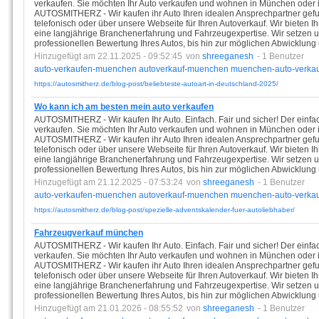
verkaufen. Sie möchten Ihr Auto verkaufen und wohnen in München ode
AUTOSMITHERZ - Wir kaufen ihr Auto Ihren idealen Ansprechpartner gefu
telefonisch oder über unsere Webseite für Ihren Autoverkauf. Wir bieten
eine langjährige Branchenerfahrung und Fahrzeugexpertise. Wir setzen un
professionellen Bewertung Ihres Autos, bis hin zur möglichen Abwicklung
Hinzugefügt am 22.11.2025 - 09:52:45
von
shreeganesh
- 1 Benutzer
auto-verkaufen-muenchen
autoverkauf-muenchen
muenchen-auto-verka
https://autosmitherz.de/blog-post/beliebteste-autoart-in-deutschland-2025/
Wo kann ich am besten mein auto verkaufen
AUTOSMITHERZ - Wir kaufen Ihr Auto. Einfach. Fair und sicher! Der einfa
verkaufen. Sie möchten Ihr Auto verkaufen und wohnen in München ode
AUTOSMITHERZ - Wir kaufen ihr Auto Ihren idealen Ansprechpartner gefu
telefonisch oder über unsere Webseite für Ihren Autoverkauf. Wir bieten
eine langjährige Branchenerfahrung und Fahrzeugexpertise. Wir setzen un
professionellen Bewertung Ihres Autos, bis hin zur möglichen Abwicklung
Hinzugefügt am 21.12.2025 - 07:53:24
von
shreeganesh
- 1 Benutzer
auto-verkaufen-muenchen
autoverkauf-muenchen
muenchen-auto-verka
https://autosmitherz.de/blog-post/spezielle-adventskalender-fuer-autoliebhaber/
Fahrzeugverkauf münchen
AUTOSMITHERZ - Wir kaufen Ihr Auto. Einfach. Fair und sicher! Der einfa
verkaufen. Sie möchten Ihr Auto verkaufen und wohnen in München ode
AUTOSMITHERZ - Wir kaufen ihr Auto Ihren idealen Ansprechpartner gefu
telefonisch oder über unsere Webseite für Ihren Autoverkauf. Wir bieten
eine langjährige Branchenerfahrung und Fahrzeugexpertise. Wir setzen un
professionellen Bewertung Ihres Autos, bis hin zur möglichen Abwicklung
Hinzugefügt am 21.01.2026 - 08:55:52
von
shreeganesh
- 1 Benutzer